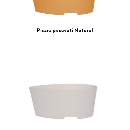
Pisara pesuvati Natural