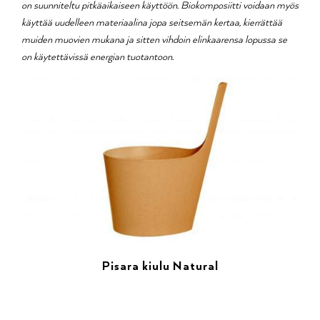
on suunniteltu pitkäaikaiseen käyttöön. Biokomposiitti voidaan myös
käyttää uudelleen materiaalina jopa seitsemän kertaa, kierrättää
muiden muovien mukana ja sitten vihdoin elinkaarensa lopussa se
on käytettävissä energian tuotantoon.
Pisara kiulu Natural