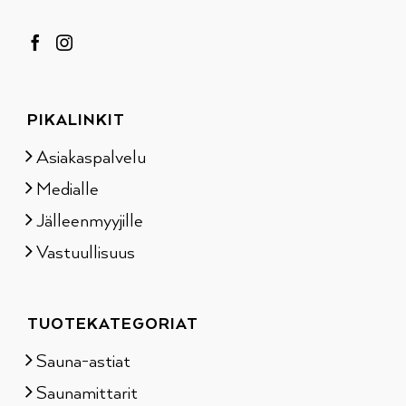
PIKALINKIT
Asiakaspalvelu
Medialle
Jälleenmyyjille
Vastuullisuus
TUOTEKATEGORIAT
Sauna-astiat
Saunamittarit