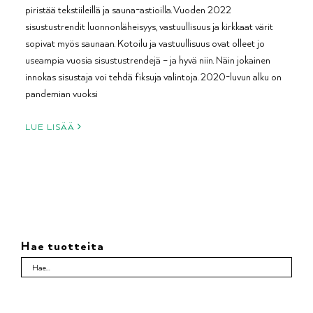
piristää tekstiileillä ja sauna-astioilla. Vuoden 2022
sisustustrendit luonnonläheisyys, vastuullisuus ja kirkkaat värit
sopivat myös saunaan. Kotoilu ja vastuullisuus ovat olleet jo
useampia vuosia sisustustrendejä – ja hyvä niin. Näin jokainen
innokas sisustaja voi tehdä fiksuja valintoja. 2020-luvun alku on
pandemian vuoksi
LUE LISÄÄ
Hae tuotteita