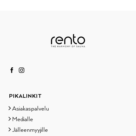
PIKALINKIT
Asiakaspalvelu
Medialle
Jälleenmyyjille