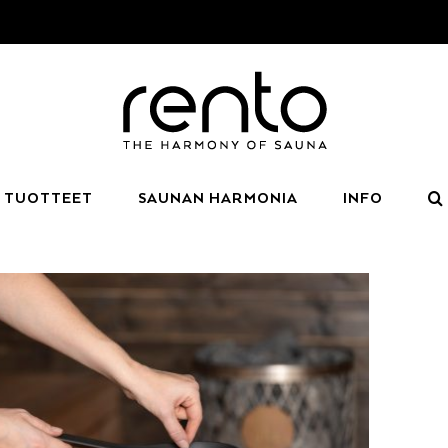
TUOTTEET
SAUNAN HARMONIA
INFO