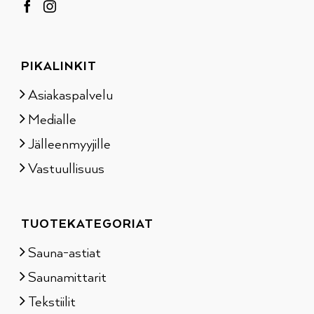
PIKALINKIT
Asiakaspalvelu
Medialle
Jälleenmyyjille
Vastuullisuus
TUOTEKATEGORIAT
Sauna-astiat
Saunamittarit
Tekstiilit