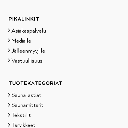
PIKALINKIT
Asiakaspalvelu
Medialle
Jälleenmyyjille
Vastuullisuus
TUOTEKATEGORIAT
Sauna-astiat
Saunamittarit
Tekstiilit
Tarvikkeet