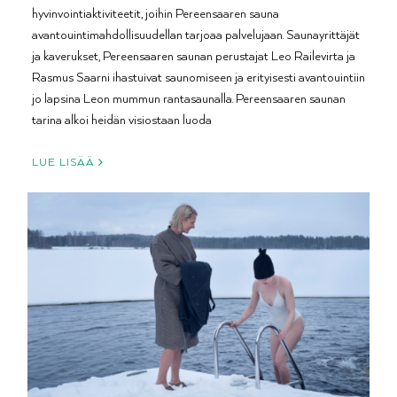
hyvinvointiaktiviteetit, joihin Pereensaaren sauna
avantouintimahdollisuudellan tarjoaa palvelujaan. Saunayrittäjät
ja kaverukset, Pereensaaren saunan perustajat Leo Railevirta ja
Rasmus Saarni ihastuivat saunomiseen ja erityisesti avantouintiin
jo lapsina Leon mummun rantasaunalla. Pereensaaren saunan
tarina alkoi heidän visiostaan luoda
LUE LISÄÄ