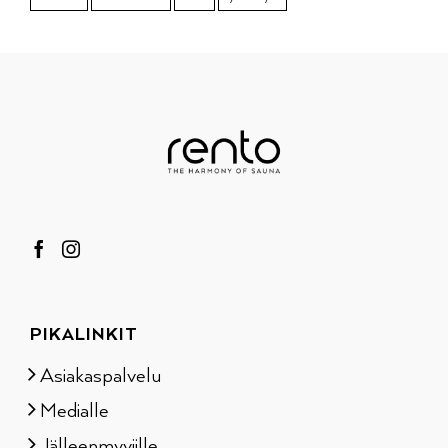
PIKALINKIT
Asiakaspalvelu
Medialle
Jälleenmyyjille