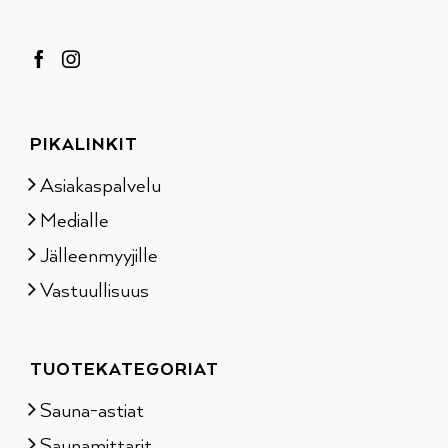
PIKALINKIT
Asiakaspalvelu
Medialle
Jälleenmyyjille
Vastuullisuus
TUOTEKATEGORIAT
Sauna-astiat
Saunamittarit