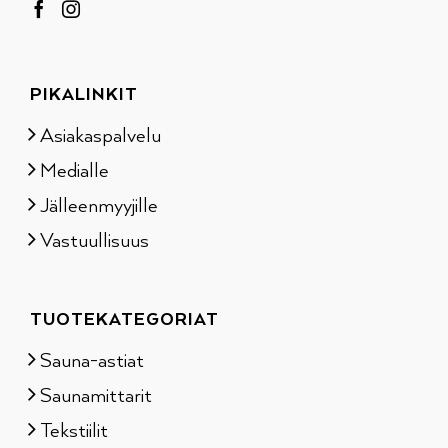
PIKALINKIT
Asiakaspalvelu
Medialle
Jälleenmyyjille
Vastuullisuus
TUOTEKATEGORIAT
Sauna-astiat
Saunamittarit
Tekstiilit