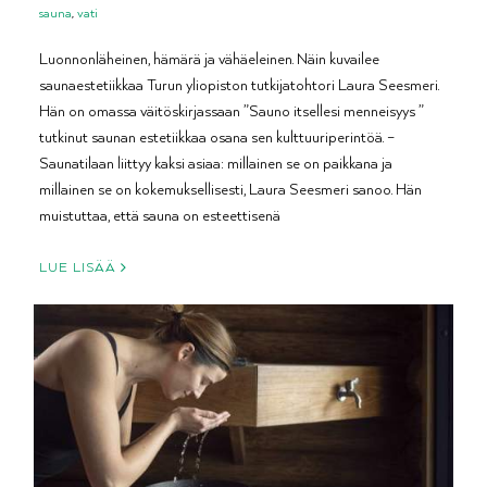
sauna
,
vati
Luonnonläheinen, hämärä ja vähäeleinen. Näin kuvailee
saunaestetiikkaa Turun yliopiston tutkijatohtori Laura Seesmeri.
Hän on omassa väitöskirjassaan ”Sauno itsellesi menneisyys ”
tutkinut saunan estetiikkaa osana sen kulttuuriperintöä. –
Saunatilaan liittyy kaksi asiaa: millainen se on paikkana ja
millainen se on kokemuksellisesti, Laura Seesmeri sanoo. Hän
muistuttaa, että sauna on esteettisenä
LUE LISÄÄ